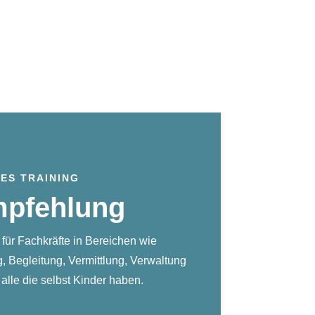
t mir
About
Aktuelles
Shop
LES TRAINING
pfehlung
 für Fachkräfte in Bereichen wie
, Begleitung, Vermittlung, Verwaltung
 alle die selbst Kinder haben.