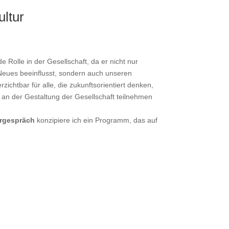
ultur
 Rolle in der Gesellschaft, da er nicht nur
 Neues beeinflusst, sondern auch unseren
rzichtbar für alle, die zukunftsorientiert denken,
v an der Gestaltung der Gesellschaft teilnehmen
orgespräch
konzipiere ich ein Programm, das auf