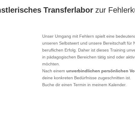
stlerisches Transferlabor
zur Fehlerk
Unser Umgang mit Fehlern spielt eine bedeutende
unseren Selbstwert und unsere Bereitschaft für
beruflichen Erfolg. Daher ist dieses Training unve
in pädagogischen Bereichen tätig sind oder akti
möchten.
Nach einem
unverbindlichen persönlichen V
deine konkreten Bedürfnisse zugeschnitten ist.
Buche dir einen Termin in meinem Kalender.