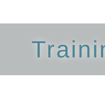
Traini