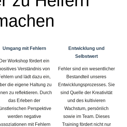
r zu Helfern
machen
Umgang mit Fehlern
Entwicklung und
Selbstwert
Der Workshop fördert ein
positives Verständnis von
Fehler sind ein wesentlicher
Fehlern und lädt dazu ein,
Bestandteil unseres
ber die eigene Haltung zu
Entwicklungsprozesses. Sie
hnen zu reflektieren. Durch
sind Quelle der Kreativität
das Erleben der
und des kultivieren
ünstlerischen Perspektive
Wachstum, persönlich
werden negative
sowie im Team. Dieses
Assoziationen mit Fehlern
Training fördert nicht nur