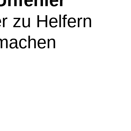
Unfehler
r zu Helfern
machen