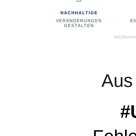
NACHHALTIGE
VERÄNDERUNGEN
E
GESTALTEN
Willi Baumeis
Aus
#