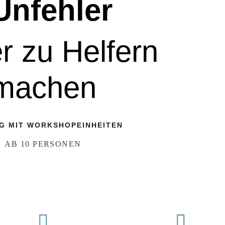
Unfehler
r zu Helfern
machen
NG MIT WORKSHOPEINHEITEN
AB 10 PERSONEN

