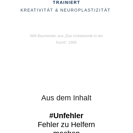
TRAINIERT
KREATIVITÄT & NEUROPLASTIZITÄT
Willi Baumeister, aus „Das Unbekannte in der
Kunst“, 1968
Aus dem Inhalt
#Unfehler
Fehler zu Helfern