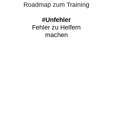
Roadmap zum Training
#Unfehler
Fehler zu Helfern
machen
Kickoff