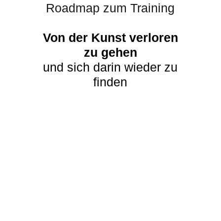
Roadmap zum
Traini
ng
Von der Kunst verloren
zu gehen
und sich darin wieder zu
finden
Kickoff und Vorbereitung