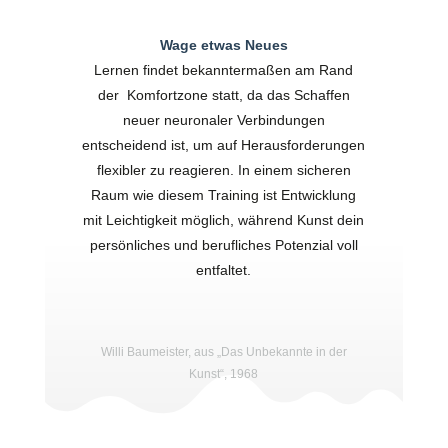
Wage etwas Neues
Lernen findet bekanntermaßen am Rand
der Komfortzone statt, da das Schaffen
neuer neuronaler Verbindungen
entscheidend ist, um auf Herausforderungen
flexibler zu reagieren. In einem sicheren
Raum wie diesem Training ist Entwicklung
mit Leichtigkeit möglich, während Kunst dein
persönliches und berufliches Potenzial voll
entfaltet.
Willi Baumeister, aus „Das Unbekannte in der
Kunst“, 1968